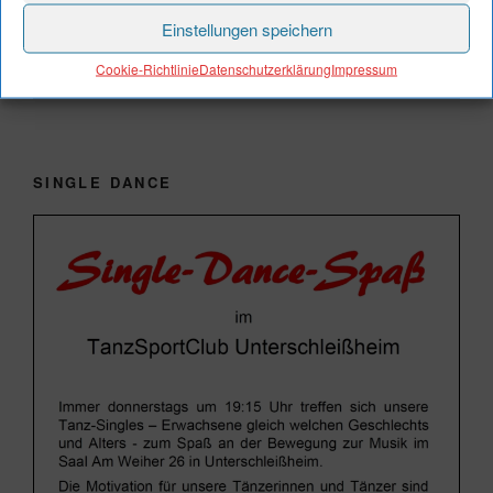
Einstellungen speichern
Cookie-Richtlinie
Datenschutzerklärung
Impressum
00:00
01:13
SINGLE DANCE