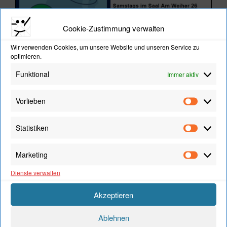
Cookie-Zustimmung verwalten
Wir verwenden Cookies, um unsere Website und unseren Service zu
optimieren.
Funktional
Immer aktiv
Vorlieben
Vorliebe
Statistiken
Statistik
TSC HIP-HOP-GRUPPEN BEI DER KINDER-
DISCO AM 09.02.2024
Marketing
Marketi
Video-
Dienste verwalten
Player
Akzeptieren
Ablehnen