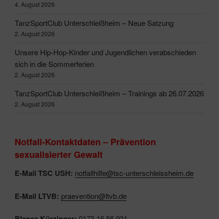
4. August 2026
TanzSportClub Unterschleißheim – Neue Satzung
2. August 2026
Unsere Hip-Hop-Kinder und Jugendlichen verabschieden
sich in die Sommerferien
2. August 2026
TanzSportClub Unterschleißheim – Trainings ab 26.07.2026
2. August 2026
Notfall-Kontaktdaten – Prävention
sexualisierter Gewalt
E-Mail TSC USH:
notfallhilfe@tsc-unterschleissheim.de
E-Mail LTVB:
praevention@ltvb.de
Blanca Kürzinger:
0173 16 56 931