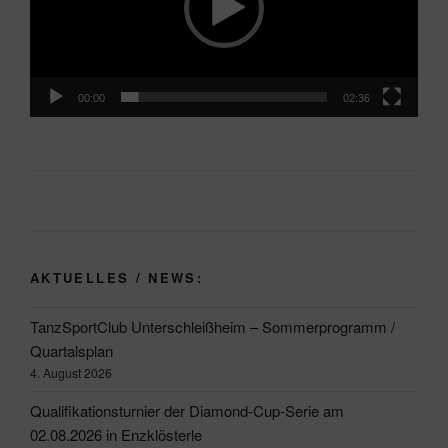
00:00
02:36
AKTUELLES / NEWS:
TanzSportClub Unterschleißheim – Sommerprogramm /
Quartalsplan
4. August 2026
Qualifikationsturnier der Diamond-Cup-Serie am
02.08.2026 in Enzklösterle