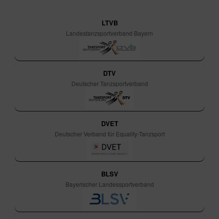
LTVB
Landestanzsportverband Bayern
DTV
Deutscher Tanzsportverband
DVET
Deutscher Verband für Equality-Tanzsport
BLSV
Bayerischer Landessportverband