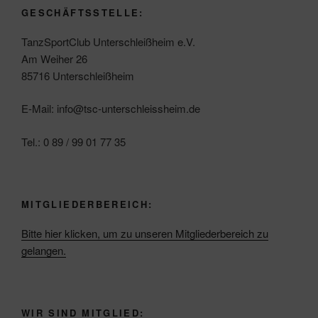
GESCHÄFTSSTELLE:
TanzSportClub Unterschleißheim e.V.
Am Weiher 26
85716 Unterschleißheim
E-Mail: info@tsc-unterschleissheim.de
Tel.: 0 89 / 99 01 77 35
MITGLIEDERBEREICH:
Bitte hier klicken, um zu unseren Mitgliederbereich zu
gelangen.
WIR SIND MITGLIED: