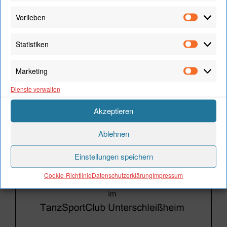
Player
Vorlieben
Vorliebe
Statistiken
Statistik
Marketing
Marketi
00:00
01:13
Dienste verwalten
Akzeptieren
SINGLE DANCE
Ablehnen
Einstellungen speichern
Cookie-Richtlinie
Datenschutzerklärung
Impressum