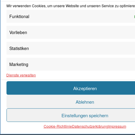
Wir verwenden Cookies, um unsere Website und unseren Service zu optimiere
Funktional
Vorlieben
Statistiken
Marketing
Dienste verwalten
Akzeptieren
Ablehnen
Einstellungen speichern
Cookie-Richtlinie
Datenschutzerklärung
Impressum