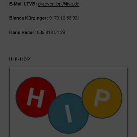
E-Mail LTVB:
praevention@ltvb.de
Blanca Kürzinger:
0173 16 56 931
Hans Reiter:
089 812 54 29
HIP-HOP