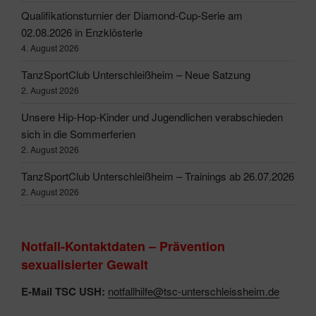
Qualifikationsturnier der Diamond-Cup-Serie am
02.08.2026 in Enzklösterle
4. August 2026
TanzSportClub Unterschleißheim – Neue Satzung
2. August 2026
Unsere Hip-Hop-Kinder und Jugendlichen verabschieden
sich in die Sommerferien
2. August 2026
TanzSportClub Unterschleißheim – Trainings ab 26.07.2026
2. August 2026
Notfall-Kontaktdaten – Prävention
sexualisierter Gewalt
E-Mail TSC USH:
notfallhilfe@tsc-unterschleissheim.de