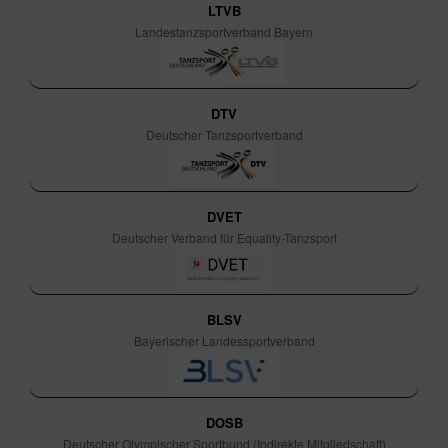
LTVB
Landestanzsportverband Bayern
DTV
Deutscher Tanzsportverband
DVET
Deutscher Verband für Equality-Tanzsport
BLSV
Bayerischer Landessportverband
DOSB
Deutscher Olympischer Sportbund (Indirekte Mitgliedschaft)