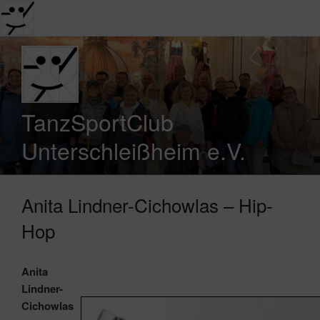
Zum
Inhalt
springen
TanzSportClub
Unterschleißheim e.V.
Anita Lindner-Cichowlas – Hip-
Hop
Anita
Lindner-
Cichowlas