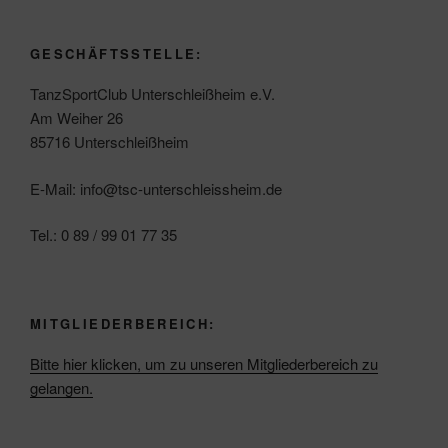
GESCHÄFTSSTELLE:
TanzSportClub Unterschleißheim e.V.
Am Weiher 26
85716 Unterschleißheim
E-Mail: info@tsc-unterschleissheim.de
Tel.: 0 89 / 99 01 77 35
MITGLIEDERBEREICH:
Bitte hier klicken, um zu unseren Mitgliederbereich zu
gelangen.