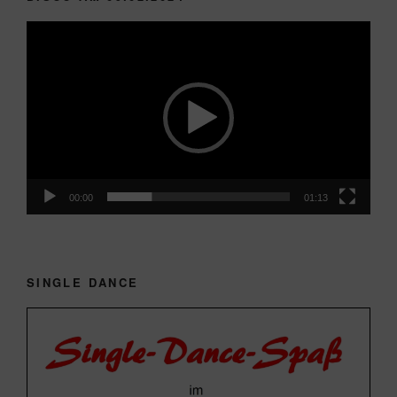
Video-
Player
00:00
01:13
SINGLE DANCE