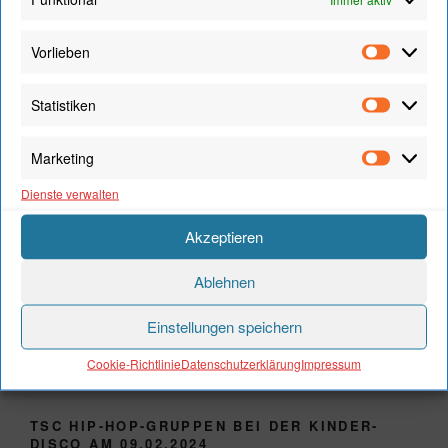
Vorlieben
Vorliebe
Statistiken
Statistik
Marketing
Marketi
Dienste verwalten
Akzeptieren
Ablehnen
Einstellungen speichern
Cookie-Richtlinie
Datenschutzerklärung
Impressum
TSC HIP-HOP-GRUPPEN BEI DER KINDER-
DISCO AM 09.02.2024