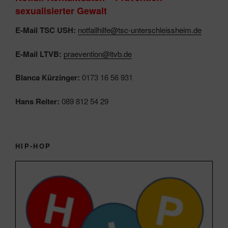
sexualisierter Gewalt
E-Mail TSC USH:
notfallhilfe@tsc-unterschleissheim.de
E-Mail LTVB:
praevention@ltvb.de
Blanca Kürzinger:
0173 16 56 931
Hans Reiter:
089 812 54 29
HIP-HOP