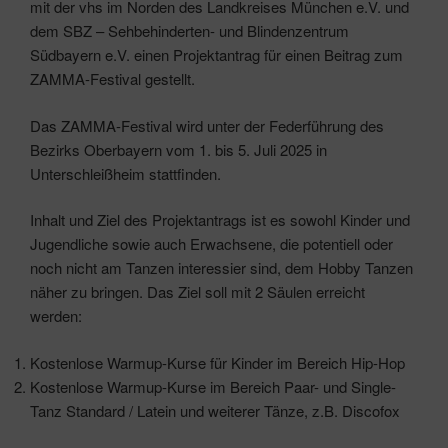
mit der vhs im Norden des Landkreises München e.V. und
dem SBZ – Sehbehinderten- und Blindenzentrum
Südbayern e.V. einen Projektantrag für einen Beitrag zum
ZAMMA-Festival gestellt.
Das ZAMMA-Festival wird unter der Federführung des
Bezirks Oberbayern vom 1. bis 5. Juli 2025 in
Unterschleißheim stattfinden.
Inhalt und Ziel des Projektantrags ist es sowohl Kinder und
Jugendliche sowie auch Erwachsene, die potentiell oder
noch nicht am Tanzen interessier sind, dem Hobby Tanzen
näher zu bringen. Das Ziel soll mit 2 Säulen erreicht
werden:
Kostenlose Warmup-Kurse für Kinder im Bereich Hip-Hop
Kostenlose Warmup-Kurse im Bereich Paar- und Single-
Tanz Standard / Latein und weiterer Tänze, z.B. Discofox