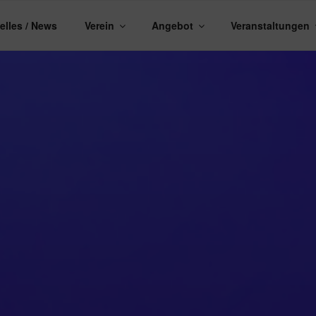
elles / News
Verein
Angebot
Veranstaltungen