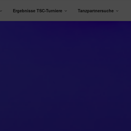
Ergebnisse TSC-Turniere
Tanzpartnersuche