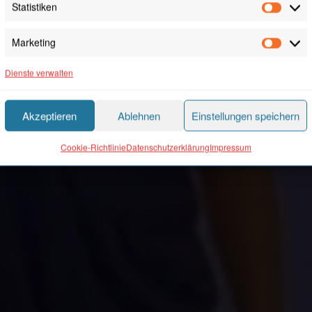
Statistiken
Statis
Marketing
Marke
Dienste verwalten
Akzeptieren
Ablehnen
Einstellungen speichern
Cookie-Richtlinie
Datenschutzerklärung
Impressum