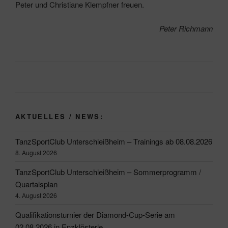
Peter und Christiane Klempfner freuen.
Peter Richmann
AKTUELLES / NEWS:
TanzSportClub Unterschleißheim – Trainings ab 08.08.2026
8. August 2026
TanzSportClub Unterschleißheim – Sommerprogramm /
Quartalsplan
4. August 2026
Qualifikationsturnier der Diamond-Cup-Serie am
02.08.2026 in Enzklösterle