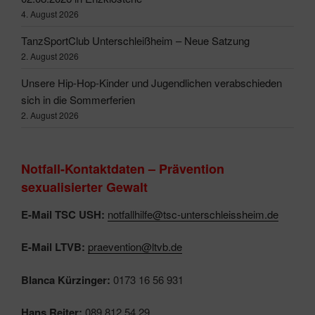
4. August 2026
TanzSportClub Unterschleißheim – Neue Satzung
2. August 2026
Unsere Hip-Hop-Kinder und Jugendlichen verabschieden
sich in die Sommerferien
2. August 2026
Notfall-Kontaktdaten – Prävention
sexualisierter Gewalt
E-Mail TSC USH:
notfallhilfe@tsc-unterschleissheim.de
E-Mail LTVB:
praevention@ltvb.de
Blanca Kürzinger:
0173 16 56 931
Hans Reiter:
089 812 54 29