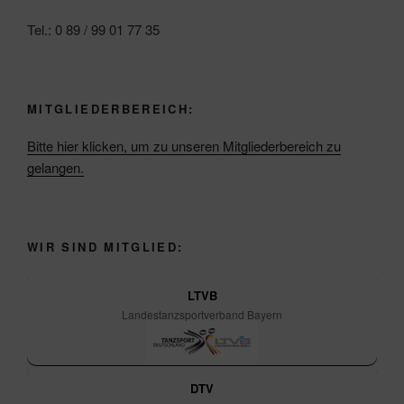
Tel.: 0 89 / 99 01 77 35
MITGLIEDERBEREICH:
Bitte hier klicken, um zu unseren Mitgliederbereich zu
gelangen.
WIR SIND MITGLIED:
LTVB
Landestanzsportverband Bayern
DTV