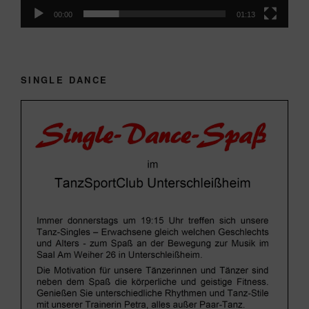
00:00
01:13
SINGLE DANCE