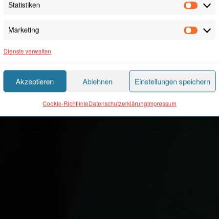
Statistiken
Statis
Marketing
Marke
Dienste verwalten
Akzeptieren
Ablehnen
Einstellungen speichern
Cookie-Richtlinie
Datenschutzerklärung
Impressum