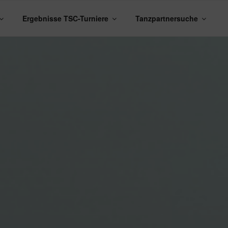
Ergebnisse TSC-Turniere
Tanzpartnersuche