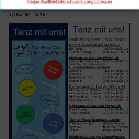
Cookie-Richtlinie
Datenschutzerklärung
Impressum
TANZ MIT UNS!