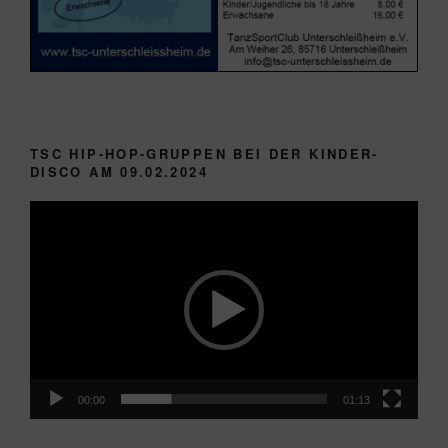
TSC HIP-HOP-GRUPPEN BEI DER KINDER-
DISCO AM 09.02.2024
Video-
Player
00:00
01:13