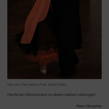
Uwe und Thea Kellner (Foto: David Kiefer)
Herzlichen Glückwunsch zu diesen starken Leistungen!
Peter Klempfner