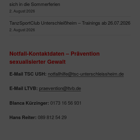
sich in die Sommerferien
2. August 2026
TanzSportClub Unterschleißheim – Trainings ab 26.07.2026
2. August 2026
Notfall-Kontaktdaten – Prävention
sexualisierter Gewalt
E-Mail TSC USH:
notfallhilfe@tsc-unterschleissheim.de
E-Mail LTVB:
praevention@ltvb.de
Blanca Kürzinger:
0173 16 56 931
Hans Reiter:
089 812 54 29