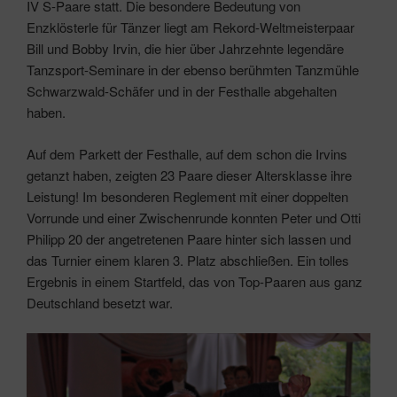
IV S-Paare statt. Die besondere Bedeutung von
Enzklösterle für Tänzer liegt am Rekord-Weltmeisterpaar
Bill und Bobby Irvin, die hier über Jahrzehnte legendäre
Tanzsport-Seminare in der ebenso berühmten Tanzmühle
Schwarzwald-Schäfer und in der Festhalle abgehalten
haben.
Auf dem Parkett der Festhalle, auf dem schon die Irvins
getanzt haben, zeigten 23 Paare dieser Altersklasse ihre
Leistung! Im besonderen Reglement mit einer doppelten
Vorrunde und einer Zwischenrunde konnten Peter und Otti
Philipp 20 der angetretenen Paare hinter sich lassen und
das Turnier einem klaren 3. Platz abschließen. Ein tolles
Ergebnis in einem Startfeld, das von Top-Paaren aus ganz
Deutschland besetzt war.