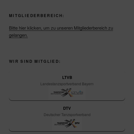
MITGLIEDERBEREICH:
Bitte hier klicken, um zu unseren Mitgliederbereich zu
gelangen.
WIR SIND MITGLIED:
LTVB
Landestanzsportverband Bayern
DTV
Deutscher Tanzsportverband