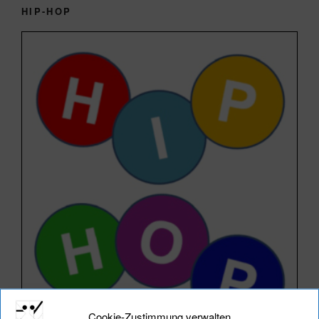
HIP-HOP
Cookie-Zustimmung verwalten