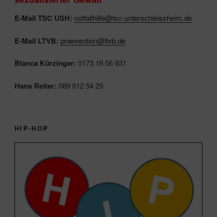
E-Mail TSC USH:
notfallhilfe@tsc-unterschleissheim.de
E-Mail LTVB:
praevention@ltvb.de
Blanca Kürzinger:
0173 16 56 931
Hans Reiter:
089 812 54 29
HIP-HOP