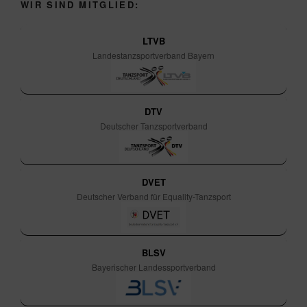
WIR SIND MITGLIED:
LTVB
Landestanzsportverband Bayern
DTV
Deutscher Tanzsportverband
DVET
Deutscher Verband für Equality-Tanzsport
BLSV
Bayerischer Landessportverband