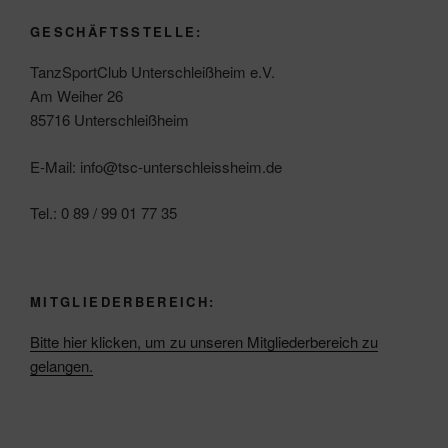
GESCHÄFTSSTELLE:
TanzSportClub Unterschleißheim e.V.
Am Weiher 26
85716 Unterschleißheim
E-Mail: info@tsc-unterschleissheim.de
Tel.: 0 89 / 99 01 77 35
MITGLIEDERBEREICH:
Bitte hier klicken, um zu unseren Mitgliederbereich zu
gelangen.