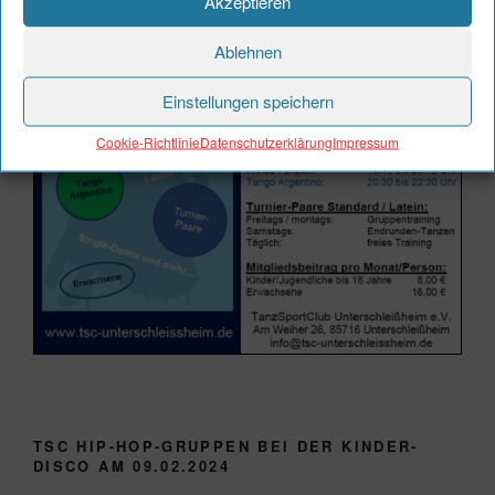
Akzeptieren
Ablehnen
Einstellungen speichern
Cookie-Richtlinie
Datenschutzerklärung
Impressum
TSC HIP-HOP-GRUPPEN BEI DER KINDER-
DISCO AM 09.02.2024