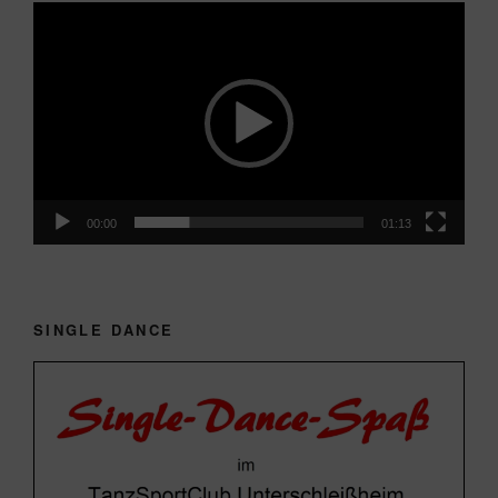
Video-
Player
00:00
01:13
SINGLE DANCE