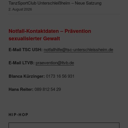
TanzSportClub Unterschleißheim – Neue Satzung
2. August 2026
Notfall-Kontaktdaten – Prävention
sexualisierter Gewalt
E-Mail TSC USH:
notfallhilfe@tsc-unterschleissheim.de
E-Mail LTVB:
praevention@ltvb.de
Blanca Kürzinger:
0173 16 56 931
Hans Reiter:
089 812 54 29
HIP-HOP