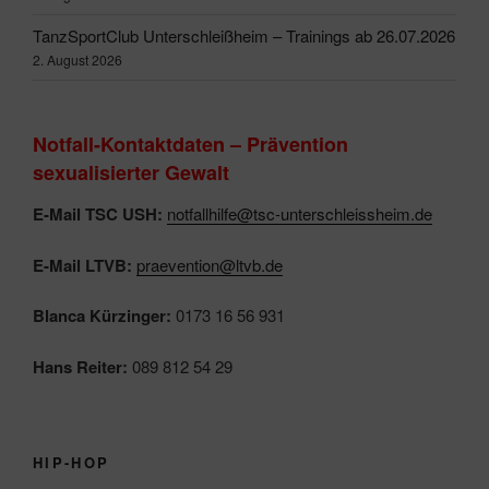
TanzSportClub Unterschleißheim – Trainings ab 26.07.2026
2. August 2026
Notfall-Kontaktdaten – Prävention
sexualisierter Gewalt
E-Mail TSC USH:
notfallhilfe@tsc-unterschleissheim.de
E-Mail LTVB:
praevention@ltvb.de
Blanca Kürzinger:
0173 16 56 931
Hans Reiter:
089 812 54 29
HIP-HOP