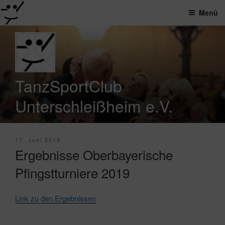
Menü
Zum
Inhalt
springen
TanzSportClub
Unterschleißheim e.V.
Veröffentlicht
17. Juni 2019
am
Ergebnisse Oberbayerische
Pfingstturniere 2019
Link zu den Ergebnissen