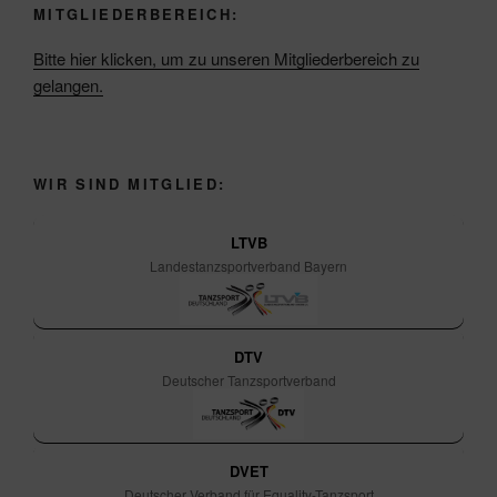
MITGLIEDERBEREICH:
Bitte hier klicken, um zu unseren Mitgliederbereich zu
gelangen.
WIR SIND MITGLIED:
LTVB
Landestanzsportverband Bayern
DTV
Deutscher Tanzsportverband
DVET
Deutscher Verband für Equality-Tanzsport